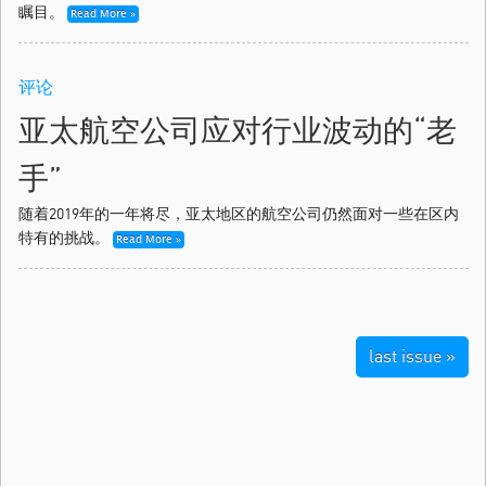
瞩目。
Read More »
评论
亚太航空公司应对行业波动的“老
手”
随着2019年的一年将尽，亚太地区的航空公司仍然面对一些在区内
特有的挑战。
Read More »
last issue »