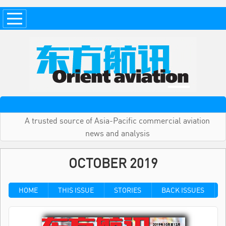
A trusted source of Asia-Pacific commercial aviation
news and analysis
OCTOBER 2019
HOME
THIS ISSUE
STORIES
BACK ISSUES