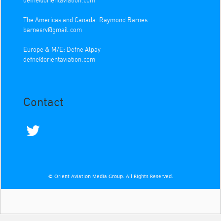
defne@orientaviation.com
The Americas and Canada: Raymond Barnes
barnesrv@gmail.com
Europe & M/E: Defne Alpay
defne@orientaviation.com
Contact
© Orient Aviation Media Group. All Rights Reserved.